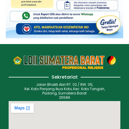
Sekretariat
Jalan Bhakti Abri RT. 02 / RW. 05,
Kel. Koto Panjang Ikua Koto, Kec. Koto Tangah,
Padang, Sumatera Barat
25586