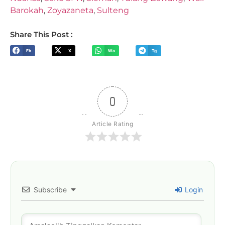
Barokah
,
Zoyazaneta
,
Sulteng
Share This Post :
Fb
X
Wa
Tg
0
Article Rating
Subscribe
Login