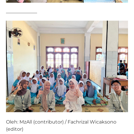
——————–
Oleh: MzAll (contributor) / Fachrizal Wicaksono
(editor)