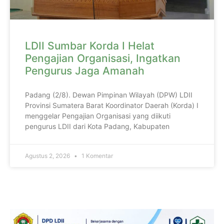
LDII Sumbar Korda I Helat
Pengajian Organisasi, Ingatkan
Pengurus Jaga Amanah
Padang (2/8). Dewan Pimpinan Wilayah (DPW) LDII
Provinsi Sumatera Barat Koordinator Daerah (Korda) I
menggelar Pengajian Organisasi yang diikuti
pengurus LDII dari Kota Padang, Kabupaten
Agustus 2, 2026
1 Komentar