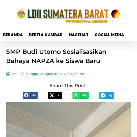
BERANDA
BERITA SUMBAR
NASEHAT
SOSIAL MEDIA
SMP Budi Utomo Sosialisasikan
Bahaya NAPZA ke Siswa Baru
Penulis
Minggu, 03 Agustus 2025
organisasi
Share This Post :
Fb
X
Wa
Tg