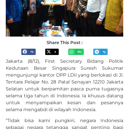
Share This Post :
Fb
X
Wa
Tg
Jakarta (8/12), First Secretary Bidang Politik
Kedutaan Besar Singapura Suresh Sukumar
mengunjungi kantor DPP LDII yang berlokasi di Jl.
Tentara Pelajar No. 28 Patal Senayan 12210 Jakarta
Selatan untuk berpamitan pasca purna tugasnya
selama tiga tahun di Indonesia. Ia khusus datang
untuk menyampaikan kesan dan pesannya
selama mengabdi di wilayah Indonesia.
“Tidak bisa kami pungkiri, negara Indonesia
sebagai negara tetangga sangat penting bagi