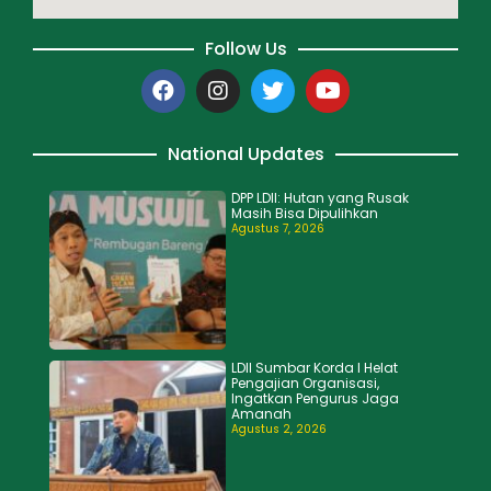
Follow Us
National Updates
DPP LDII: Hutan yang Rusak
Masih Bisa Dipulihkan
Agustus 7, 2026
LDII Sumbar Korda I Helat
Pengajian Organisasi,
Ingatkan Pengurus Jaga
Amanah
Agustus 2, 2026