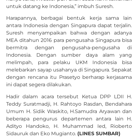
untuk datang ke Indonesia,” imbuh Suresh.
Harapannya, berbagai bentuk kerja sama lain
antara Indonesia dengan Singapura dapat terjalin.
Suresh menyampaikan bahwa dengan adanya
MEA ditahun 2016 para pengusaha Singapura bisa
bermitra dengan pengusaha-pengusaha di
Indonesia. Dengan sumber daya alam yang
melimpah, para pelaku UKM Indonesia bisa
melebarkan sayap usahanya di Singapura. Sepakat
dengan rencana itu Prasetyo berharap kerjasama
ini dapat segera dilakukan.
Hadir dalam acara tersebut Ketua DPP LDII H.
Teddy Suratmadji, H. Rahtoyo Rasdan, Bendahara
Umum H. Sidik Waskito, H.Samudra Aryawan dan
beberapa pengurus departemen antara lain H.
Adityo Handoko, H. Muhammad Ied, Rioberto
Sidauruk dan Eko Mugianto.
(LINES SUMBAR)