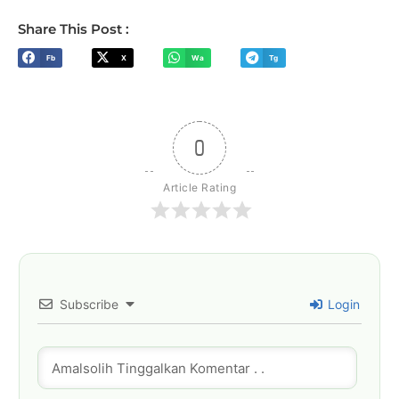
Share This Post :
Fb
X
Wa
Tg
0
Article Rating
Subscribe
Login