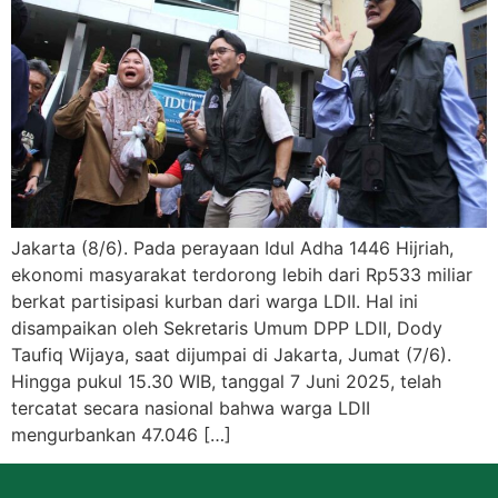
Jakarta (8/6). Pada perayaan Idul Adha 1446 Hijriah,
ekonomi masyarakat terdorong lebih dari Rp533 miliar
berkat partisipasi kurban dari warga LDII. Hal ini
disampaikan oleh Sekretaris Umum DPP LDII, Dody
Taufiq Wijaya, saat dijumpai di Jakarta, Jumat (7/6).
Hingga pukul 15.30 WIB, tanggal 7 Juni 2025, telah
tercatat secara nasional bahwa warga LDII
mengurbankan 47.046 […]