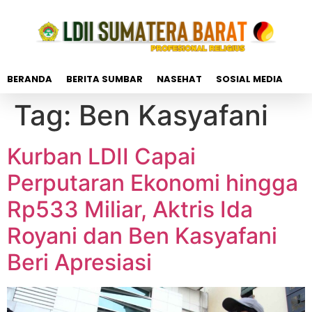
BERANDA
BERITA SUMBAR
NASEHAT
SOSIAL MEDIA
Tag:
Ben Kasyafani
Kurban LDII Capai
Perputaran Ekonomi hingga
Rp533 Miliar, Aktris Ida
Royani dan Ben Kasyafani
Beri Apresiasi