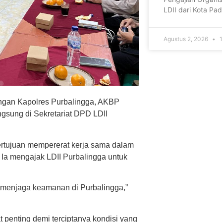
LDII dari Kota P
Agustus 2, 2026
1
ngan Kapolres Purbalingga, AKBP
gsung di Sekretariat DPD LDII
rtujuan mempererat kerja sama dalam
Ia mengajak LDII Purbalingga untuk
 menjaga keamanan di Purbalingga,”
penting demi terciptanya kondisi yang