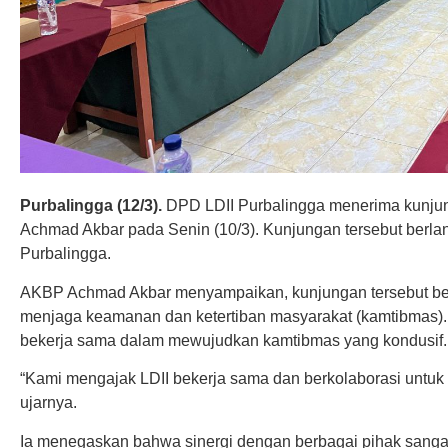
Purbalingga (12/3).
DPD LDII Purbalingga menerima kunju
Achmad Akbar pada Senin (10/3). Kunjungan tersebut berlan
Purbalingga.
AKBP Achmad Akbar menyampaikan, kunjungan tersebut be
menjaga keamanan dan ketertiban masyarakat (kamtibmas). 
bekerja sama dalam mewujudkan kamtibmas yang kondusif.
“Kami mengajak LDII bekerja sama dan berkolaborasi untuk
ujarnya.
Ia menegaskan bahwa sinergi dengan berbagai pihak sangat 