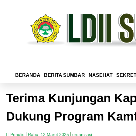
BERANDA
BERITA SUMBAR
NASEHAT
SEKRET
Terima Kunjungan Kapo
Dukung Program Kam
Penulis
Rabu, 12 Maret 2025
organisasi