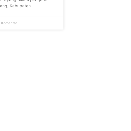
adang, Kabupaten
 Komentar