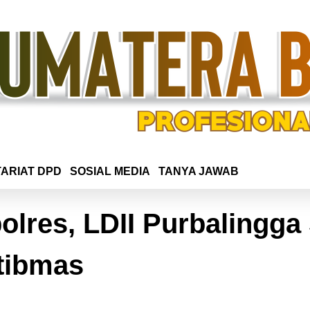
ARIAT DPD
SOSIAL MEDIA
TANYA JAWAB
lres, LDII Purbalingga
tibmas