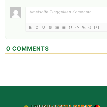
{}
[+]
0
COMMENTS