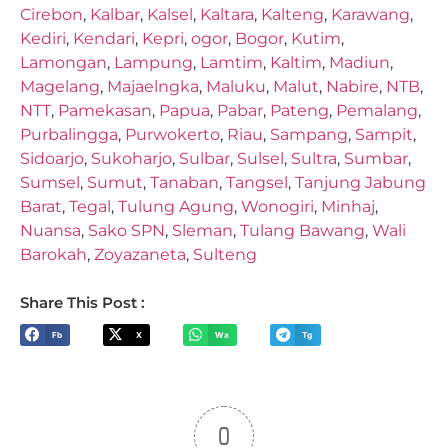
Cirebon
,
Kalbar
,
Kalsel
,
Kaltara
,
Kalteng
,
Karawang
,
Kediri
,
Kendari
,
Kepri
,
ogor
,
Bogor
,
Kutim
,
Lamongan
,
Lampung
,
Lamtim
,
Kaltim
,
Madiun
,
Magelang
,
Majaelngka
,
Maluku
,
Malut
,
Nabire
,
NTB
,
NTT
,
Pamekasan
,
Papua
,
Pabar
,
Pateng
,
Pemalang
,
Purbalingga
,
Purwokerto
,
Riau
,
Sampang
,
Sampit
,
Sidoarjo
,
Sukoharjo
,
Sulbar
,
Sulsel
,
Sultra
,
Sumbar
,
Sumsel
,
Sumut
,
Tanaban
,
Tangsel
,
Tanjung Jabung
Barat
,
Tegal
,
Tulung Agung
,
Wonogiri
,
Minhaj
,
Nuansa
,
Sako SPN
,
Sleman
,
Tulang Bawang
,
Wali
Barokah
,
Zoyazaneta
,
Sulteng
Share This Post :
Fb
X
Wa
Tg
0