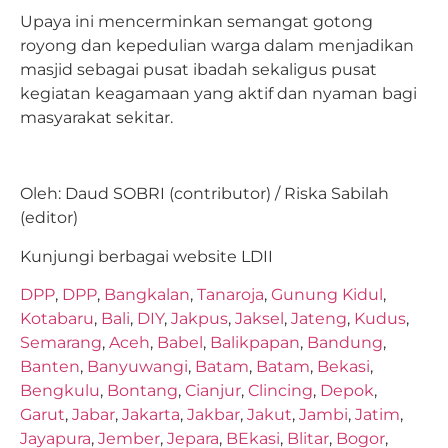
Upaya ini mencerminkan semangat gotong
royong dan kepedulian warga dalam menjadikan
masjid sebagai pusat ibadah sekaligus pusat
kegiatan keagamaan yang aktif dan nyaman bagi
masyarakat sekitar.
Oleh: Daud SOBRI (contributor) / Riska Sabilah
(editor)
Kunjungi berbagai website LDII
DPP
,
DPP
,
Bangkalan
,
Tanaroja
,
Gunung Kidul
,
Kotabaru
,
Bali
,
DIY
,
Jakpus
,
Jaksel
,
Jateng
,
Kudus
,
Semarang
,
Aceh
,
Babel
,
Balikpapan
,
Bandung
,
Banten
,
Banyuwangi
,
Batam
,
Batam
,
Bekasi
,
Bengkulu
,
Bontang
,
Cianjur
,
Clincing
,
Depok
,
Garut
,
Jabar
,
Jakarta
,
Jakbar
,
Jakut
,
Jambi
,
Jatim
,
Jayapura
,
Jember
,
Jepara
,
BEkasi
,
Blitar
,
Bogor
,