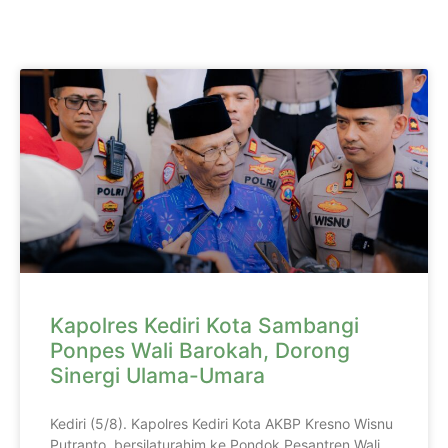
Kapolres Kediri Kota Sambangi
Ponpes Wali Barokah, Dorong
Sinergi Ulama-Umara
Kediri (5/8). Kapolres Kediri Kota AKBP Kresno Wisnu
Putranto, bersilaturahim ke Pondok Pesantren Wali