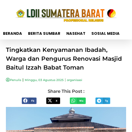
BERANDA
BERITA SUMBAR
NASEHAT
SOSIAL MEDIA
Tingkatkan Kenyamanan Ibadah,
Warga dan Pengurus Renovasi Masjid
Baitul Izzah Babat Toman
Penulis
Minggu, 03 Agustus 2025
organisasi
Share This Post :
Fb
X
Wa
Tg