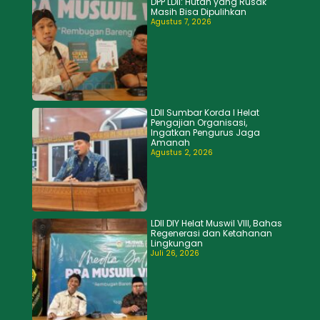
DPP LDII: Hutan yang Rusak
Masih Bisa Dipulihkan
Agustus 7, 2026
LDII Sumbar Korda I Helat
Pengajian Organisasi,
Ingatkan Pengurus Jaga
Amanah
Agustus 2, 2026
LDII DIY Helat Muswil VIII, Bahas
Regenerasi dan Ketahanan
Lingkungan
Juli 26, 2026