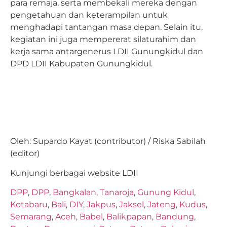
para remaja, serta membekali mereka dengan
pengetahuan dan keterampilan untuk
menghadapi tantangan masa depan. Selain itu,
kegiatan ini juga mempererat silaturahim dan
kerja sama antargenerus LDII Gunungkidul dan
DPD LDII Kabupaten Gunungkidul.
Oleh: Supardo Kayat (contributor) / Riska Sabilah
(editor)
Kunjungi berbagai website LDII
DPP
,
DPP
,
Bangkalan
,
Tanaroja
,
Gunung Kidul
,
Kotabaru
,
Bali
,
DIY
,
Jakpus
,
Jaksel
,
Jateng
,
Kudus
,
Semarang
,
Aceh
,
Babel
,
Balikpapan
,
Bandung
,