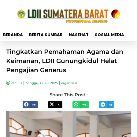
BERANDA
BERITA SUMBAR
NASEHAT
SOSIAL MEDIA
Tingkatkan Pemahaman Agama dan
Keimanan, LDII Gunungkidul Helat
Pengajian Generus
Penulis
Minggu, 13 Juli 2025
organisasi
Share This Post :
Fb
X
Wa
Tg