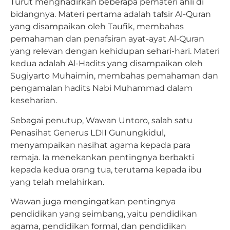
Turut menghadirkan beberapa pemateri ahli di
bidangnya. Materi pertama adalah tafsir Al-Quran
yang disampaikan oleh Taufik, membahas
pemahaman dan penafsiran ayat-ayat Al-Quran
yang relevan dengan kehidupan sehari-hari. Materi
kedua adalah Al-Hadits yang disampaikan oleh
Sugiyarto Muhaimin, membahas pemahaman dan
pengamalan hadits Nabi Muhammad dalam
keseharian.
Sebagai penutup, Wawan Untoro, salah satu
Penasihat Generus LDII Gunungkidul,
menyampaikan nasihat agama kepada para
remaja. Ia menekankan pentingnya berbakti
kepada kedua orang tua, terutama kepada ibu
yang telah melahirkan.
Wawan juga mengingatkan pentingnya
pendidikan yang seimbang, yaitu pendidikan
agama, pendidikan formal, dan pendidikan