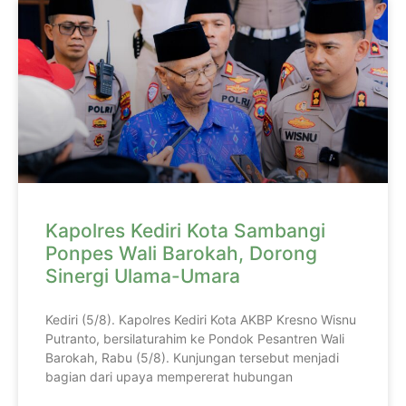
Kapolres Kediri Kota Sambangi
Ponpes Wali Barokah, Dorong
Sinergi Ulama-Umara
Kediri (5/8). Kapolres Kediri Kota AKBP Kresno Wisnu
Putranto, bersilaturahim ke Pondok Pesantren Wali
Barokah, Rabu (5/8). Kunjungan tersebut menjadi
bagian dari upaya mempererat hubungan