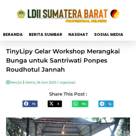
BERANDA
BERITA SUMBAR
NASEHAT
SOSIAL MEDIA
TinyLipy Gelar Workshop Merangkai
Bunga untuk Santriwati Ponpes
Roudhotul Jannah
Penulis
Kamis, 26 Juni 2025
organisasi
Share This Post :
Fb
X
Wa
Tg