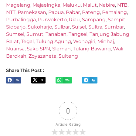
Magelang
,
Majaelngka
,
Maluku
,
Malut
,
Nabire
,
NTB
,
NTT
,
Pamekasan
,
Papua
,
Pabar
,
Pateng
,
Pemalang
,
Purbalingga
,
Purwokerto
,
Riau
,
Sampang
,
Sampit
,
Sidoarjo
,
Sukoharjo
,
Sulbar
,
Sulsel
,
Sultra
,
Sumbar
,
Sumsel
,
Sumut
,
Tanaban
,
Tangsel
,
Tanjung Jabung
Barat
,
Tegal
,
Tulung Agung
,
Wonogiri
,
Minhaj
,
Nuansa
,
Sako SPN
,
Sleman
,
Tulang Bawang
,
Wali
Barokah
,
Zoyazaneta
,
Sulteng
Share This Post :
Fb
X
Wa
Tg
0
Article Rating