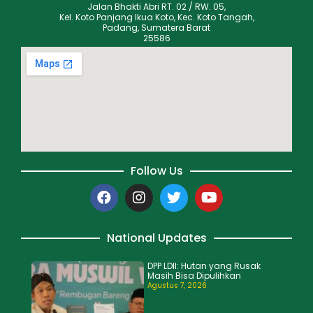
Jalan Bhakti Abri RT. 02 / RW. 05,
Kel. Koto Panjang Ikua Koto, Kec. Koto Tangah,
Padang, Sumatera Barat
25586
Follow Us
National Updates
DPP LDII: Hutan yang Rusak
Masih Bisa Dipulihkan
Agustus 7, 2026