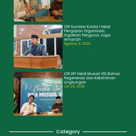
LDII Sumbar Korda I Helat
Pengajian Organisasi,
Ingatkan Pengurus Jaga
Amanah
Agustus 2, 2026
LDII DIY Helat Muswil VIII, Bahas
Regenerasi dan Ketahanan
Lingkungan
Juli 26, 2026
Category