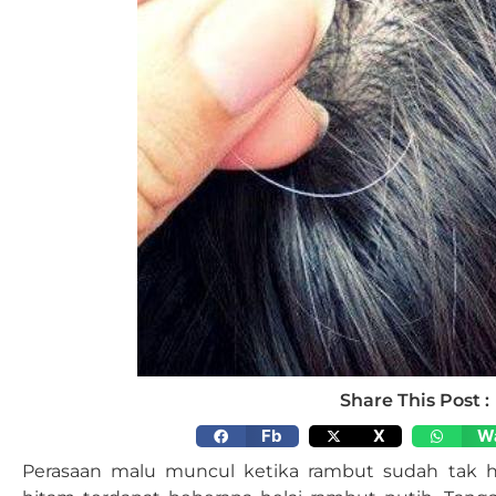
Share This Post :
Fb
X
W
Perasaan malu muncul ketika rambut sudah tak hi