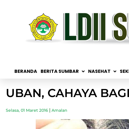
BERANDA
BERITA SUMBAR
NASEHAT
SEK
UBAN, CAHAYA BAG
Selasa, 01 Maret 2016
Amalan