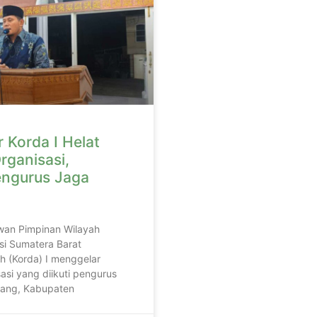
 Korda I Helat
rganisasi,
engurus Jaga
wan Pimpinan Wilayah
si Sumatera Barat
h (Korda) I menggelar
asi yang diikuti pengurus
adang, Kabupaten