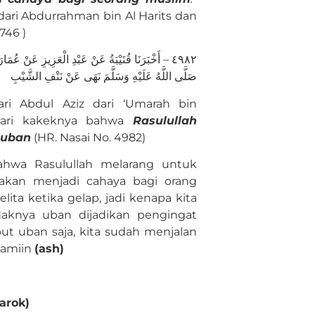
 dari Abdurrahman bin Al Harits dan
746 )
٤٩٨٢ – أَخْبَرَنَا قُتَيْبَةُ عَنْ عَبْدِ الْعَزِيزِ عَنْ عُ
صَلَّى اللَّهُ عَلَيْهِ وَسَلَّمَ نَهَى عَنْ نَتْفِ الشَّيْبِ
i Abdul Aziz dari ‘Umarah bin
 dari kakeknya bahwa
Rasulullah
 uban
(HR. Nasai No. 4982)
bahwa Rasulullah melarang untuk
akan menjadi cahaya bagi orang
ta ketika gelap, jadi kenapa kita
knya uban dijadikan pengingat
ut uban saja, kita sudah menjalan
Aamiin
(ash)
barok)