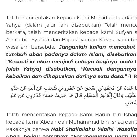
Telah menceritakan kepada kami Musaddad berkata
Yahya. (dalam jalur lain disebutkan) Telah me
berkata, telah menceritakan kepada kami Sufyan se
Amru bin Syu’aib dari Bapaknya dari Kakeknya ia berka
wasallam bersabda:
“
Janganlah kalian mencabut 
tumbuh uban padanya dalam Islam, disebutkan 
“Kecuali ia akan menjadi cahaya baginya pada h
(oleh Yahya) disebutkan, “Kecuali denganny
kebaikan dan dihapuskan darinya satu dosa.”
(HR
دَّثَنَا عَبْدَةُ عَنْ مُحَمَّدِ بْنِ إِسْحَقَ عَنْ عَمْرِو بْنِ شُعَيْبٍ عَنْ أَبِيهِ عَنْ جَدِّهِ
فِ الشَّيْبِ وَقَالَ إِنَّهُ نُورُ الْمُسْلِمِ قَالَ هَذَا حَدِيثٌ حَسَنٌ قَدْ رُوِيَ عَنْ عَبْدِ
شُعَيْبٍ
Telah menceritakan kepada kami Harun bin Isha
kepada kami ‘Abdah dari Muhammad bin Ishaq dari ‘A
Kakeknya bahwa
Nabi Shallallahu ‘Alaihi Wasa
uban, beliau bersabda: “Sesungguhnya uban it