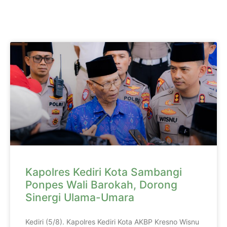
Kapolres Kediri Kota Sambangi
Ponpes Wali Barokah, Dorong
Sinergi Ulama-Umara
Kediri (5/8). Kapolres Kediri Kota AKBP Kresno Wisnu