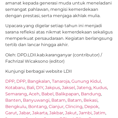
amanat kepada generasi muda untuk meneladani
semangat pahlawan, mengisi kemerdekaan
dengan prestasi, serta menjaga akhlak mulia.
Upacara yang digelar setiap tahun ini menjadi
sarana refleksi atas nikmat kemerdekaan sekaligus
memperkuat persaudaraan. Kegiatan berlangsung
tertib dan lancar hingga akhir.
Oleh: DPD.LDII.kab.karanganyar (contributor) /
Fachrizal Wicaksono (editor)
Kunjungi berbagai website LDII
DPP
,
DPP
,
Bangkalan
,
Tanaroja
,
Gunung Kidul
,
Kotabaru
,
Bali
,
DIY
,
Jakpus
,
Jaksel
,
Jateng
,
Kudus
,
Semarang
,
Aceh
,
Babel
,
Balikpapan
,
Bandung
,
Banten
,
Banyuwangi
,
Batam
,
Batam
,
Bekasi
,
Bengkulu
,
Bontang
,
Cianjur
,
Clincing
,
Depok
,
Garut
,
Jabar
,
Jakarta
,
Jakbar
,
Jakut
,
Jambi
,
Jatim
,