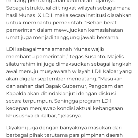
tentang pembangunan keumatan” ujarnya.
Sebagai struktural di tingkat wilayah sebagaimana
hasil Munas IX LDII, maka secara institusi diarahkan
untuk membantu pemerintah. “Beban berat
pemerintah dalam mewujudkan kemaslahatan
umat juga menjadi tanggung jawab bersama.
LDII sebagaimana amanah Munas wajib
membantu pemerintah,” tegas Susanto. Majelis
silaturrahim ini juga dimaksudkan sebagai langkah
awal menuju musyawarah wilayah LDII Kalbar yang
akan digelar september mendatang. “Masukan
dan arahan dari Bapak Gubernur, Pangdam dan
Kapolda akan ditindaklanjuti dengan diskusi
secara terpumpun. Sehingga program LDII
kedepan menjawab kondisi aktual kebangsaan
khususnya di Kalbar, ” jelasnya.
Diyakini juga dengan banyaknya masukan dari
berbagai pihak terutama para pimpinan daerah