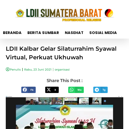
BERANDA
BERITA SUMBAR
NASEHAT
SOSIAL MEDIA
LDII Kalbar Gelar Silaturrahim Syawal
Virtual, Perkuat Ukhuwah
Penulis
Rabu, 23 Juni 2021
organisasi
Share This Post :
Fb
X
Wa
Tg