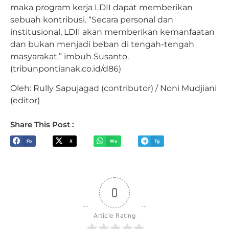
maka program kerja LDII dapat memberikan
sebuah kontribusi. “Secara personal dan
institusional, LDII akan memberikan kemanfaatan
dan bukan menjadi beban di tengah-tengah
masyarakat.” imbuh Susanto.
(tribunpontianak.co.id/d86)
Oleh: Rully Sapujagad (contributor) / Noni Mudjiani
(editor)
Share This Post :
Fb
X
Wa
Tg
0
Article Rating