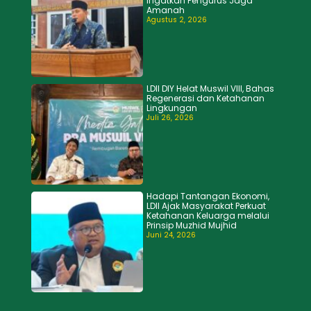
Ingatkan Pengurus Jaga
Amanah
Agustus 2, 2026
LDII DIY Helat Muswil VIII, Bahas
Regenerasi dan Ketahanan
Lingkungan
Juli 26, 2026
Hadapi Tantangan Ekonomi,
LDII Ajak Masyarakat Perkuat
Ketahanan Keluarga melalui
Prinsip Muzhid Mujhid
Juni 24, 2026