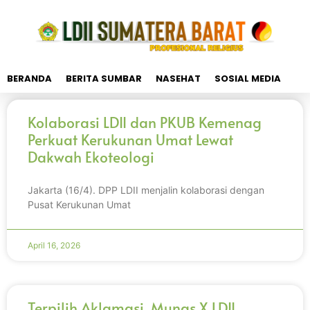
BERANDA
BERITA SUMBAR
NASEHAT
SOSIAL MEDIA
Kolaborasi LDII dan PKUB Kemenag
Perkuat Kerukunan Umat Lewat
Dakwah Ekoteologi
Jakarta (16/4). DPP LDII menjalin kolaborasi dengan
Pusat Kerukunan Umat
April 16, 2026
Terpilih Aklamasi, Munas X LDII