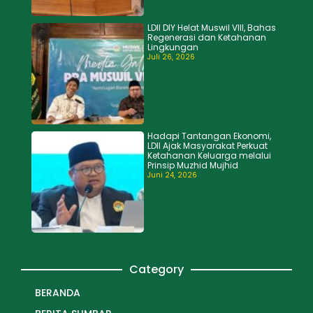
LDII DIY Helat Muswil VIII, Bahas
Regenerasi dan Ketahanan
Lingkungan
Juli 26, 2026
Hadapi Tantangan Ekonomi,
LDII Ajak Masyarakat Perkuat
Ketahanan Keluarga melalui
Prinsip Muzhid Mujhid
Juni 24, 2026
Category
BERANDA