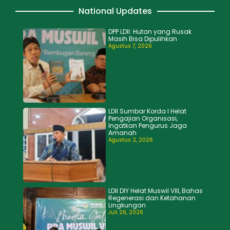
National Updates
DPP LDII: Hutan yang Rusak
Masih Bisa Dipulihkan
Agustus 7, 2026
LDII Sumbar Korda I Helat
Pengajian Organisasi,
Ingatkan Pengurus Jaga
Amanah
Agustus 2, 2026
LDII DIY Helat Muswil VIII, Bahas
Regenerasi dan Ketahanan
Lingkungan
Juli 26, 2026