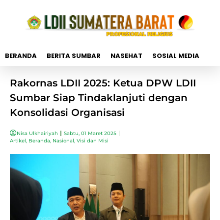
BERANDA
BERITA SUMBAR
NASEHAT
SOSIAL MEDIA
Rakornas LDII 2025: Ketua DPW LDII
Sumbar Siap Tindaklanjuti dengan
Konsolidasi Organisasi
Nisa Ulkhairiyah
Sabtu, 01 Maret 2025
Artikel
,
Beranda
,
Nasional
,
Visi dan Misi