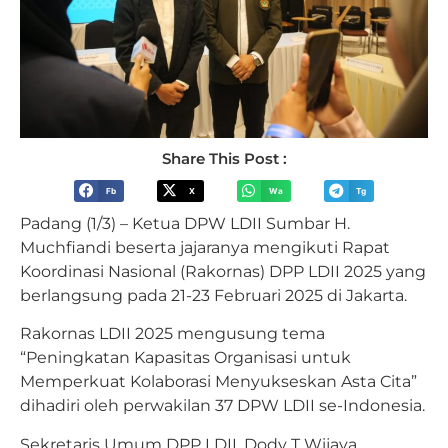
Share This Post :
Fb
X
Wa
Tg
Padang (1/3) – Ketua DPW LDII Sumbar H.
Muchfiandi beserta jajaranya mengikuti Rapat
Koordinasi Nasional (Rakornas) DPP LDII 2025 yang
berlangsung pada 21-23 Februari 2025 di Jakarta.
Rakornas LDII 2025 mengusung tema
“Peningkatan Kapasitas Organisasi untuk
Memperkuat Kolaborasi Menyukseskan Asta Cita”
dihadiri oleh perwakilan 37 DPW LDII se-Indonesia.
Sekretaris Umum DPP LDII, Dody T Wijaya,