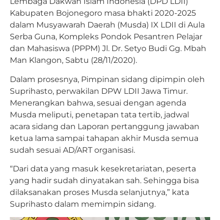
Lembaga Dakwah Islam Indonesia (DPD LDII)
Kabupaten Bojonegoro masa bhakti 2020-2025
dalam Musyawarah Daerah (Musda) IX LDII di Aula
Serba Guna, Kompleks Pondok Pesantren Pelajar
dan Mahasiswa (PPPM) Jl. Dr. Setyo Budi Gg. Mbah
Man Klangon, Sabtu (28/11/2020).
Dalam prosesnya, Pimpinan sidang dipimpin oleh
Suprihasto, perwakilan DPW LDII Jawa Timur.
Menerangkan bahwa, sesuai dengan agenda
Musda meliputi, penetapan tata tertib, jadwal
acara sidang dan Laporan pertanggung jawaban
ketua lama sampai tahapan akhir Musda semua
sudah sesuai AD/ART organisasi.
“Dari data yang masuk kesekretariatan, peserta
yang hadir sudah dinyatakan sah. Sehingga bisa
dilaksanakan proses Musda selanjutnya,” kata
Suprihasto dalam memimpin sidang.