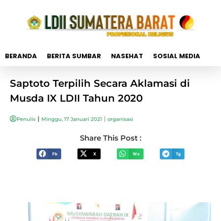
BERANDA
BERITA SUMBAR
NASEHAT
SOSIAL MEDIA
Saptoto Terpilih Secara Aklamasi di
Musda IX LDII Tahun 2020
Penulis
Minggu, 17 Januari 2021
organisasi
Share This Post :
Fb
X
Wa
Tg