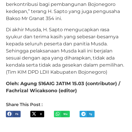
berkontribusi bagi pembangunan Bojonegoro
kedepan,” terang H. Sapto yang juga pengusaha
Bakso Mr Granat 354 ini.
Di akhir Musda, H. Sapto mengucapkan rasa
syukur dan terima kasih yang sebesar-besarnya
kepada seluruh peserta dan panitia Musda.
Sehingga pelaksanaan Musda kali ini berjalan
sesuai dengan apa yang diharapkan, tidak ada
kendala serta tidak ada gesekan dalam pemilihan.
(Tim KIM DPD LDII Kabupaten Bojonegoro)
Oleh: Agung S16AIG JATIM 15.03 (contributor) /
Fachrizal Wicaksono (editor)
Share This Post :
Fb
X
Wa
Tg