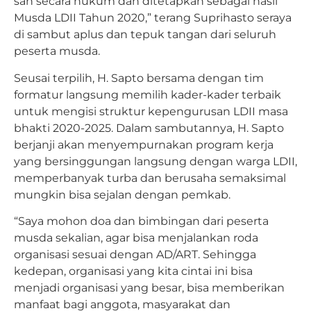
sah secara hukum dan ditetapkan sebagai hasil
Musda LDII Tahun 2020,” terang Suprihasto seraya
di sambut aplus dan tepuk tangan dari seluruh
peserta musda.
Seusai terpilih, H. Sapto bersama dengan tim
formatur langsung memilih kader-kader terbaik
untuk mengisi struktur kepengurusan LDII masa
bhakti 2020-2025. Dalam sambutannya, H. Sapto
berjanji akan menyempurnakan program kerja
yang bersinggungan langsung dengan warga LDII,
memperbanyak turba dan berusaha semaksimal
mungkin bisa sejalan dengan pemkab.
“Saya mohon doa dan bimbingan dari peserta
musda sekalian, agar bisa menjalankan roda
organisasi sesuai dengan AD/ART. Sehingga
kedepan, organisasi yang kita cintai ini bisa
menjadi organisasi yang besar, bisa memberikan
manfaat bagi anggota, masyarakat dan