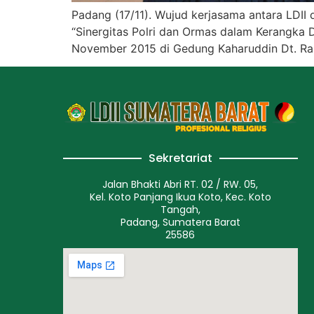
Padang (17/11). Wujud kerjasama antara LDII
“Sinergitas Polri dan Ormas dalam Kerangka
November 2015 di Gedung Kaharuddin Dt. Ran
Sekretariat
Jalan Bhakti Abri RT. 02 / RW. 05,
Kel. Koto Panjang Ikua Koto, Kec. Koto
Tangah,
Padang, Sumatera Barat
25586