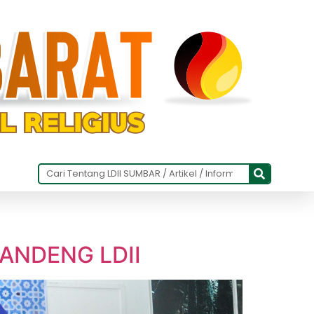
ANDENG LDII