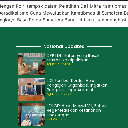
 dengan Polri tampak dalam Pelatihan Da’i Mitra Kamtibmas
 Deradikalisme Guna Mewujudkan Kamtibmas di Sumatera Bar
gkayo Basa Polda Sumatera Barat ini bertujuan menghasil
National Updates
DPP LDII: Hutan yang Rusak
Masih Bisa Dipulihkan
Agustus 7, 2026
LDII Sumbar Korda I Helat
Pengajian Organisasi, Ingatkan
Pengurus Jaga Amanah
Agustus 2, 2026
LDII DIY Helat Muswil VIII, Bahas
Regenerasi dan Ketahanan
Lingkungan
Juli 26, 2026