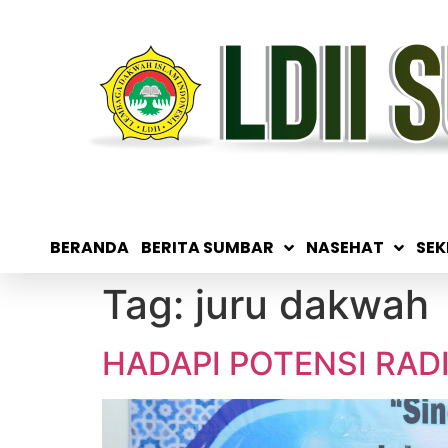
BERANDA
BERITA SUMBAR
NASEHAT
SEK
Tag:
juru dakwah
HADAPI POTENSI RAD